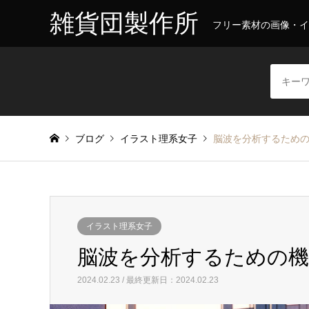
雑貨団製作所
フリー素材の画像・イ
ブログ
イラスト理系女子
脳波を分析するため
イラスト理系女子
脳波を分析するための機
2024.02.23 / 最終更新日：2024.02.23