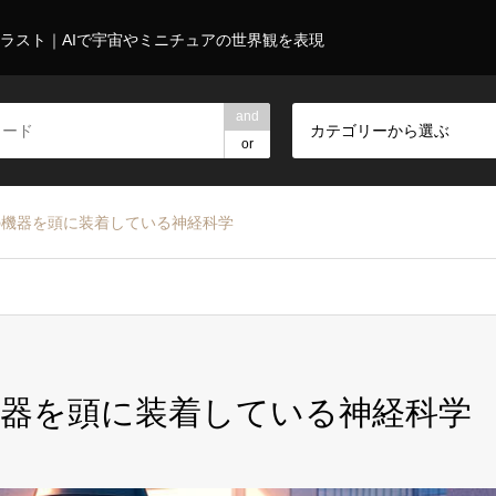
ラスト｜AIで宇宙やミニチュアの世界観を表現
and
カテゴリーから選ぶ
or
の機器を頭に装着している神経科学
器を頭に装着している神経科学