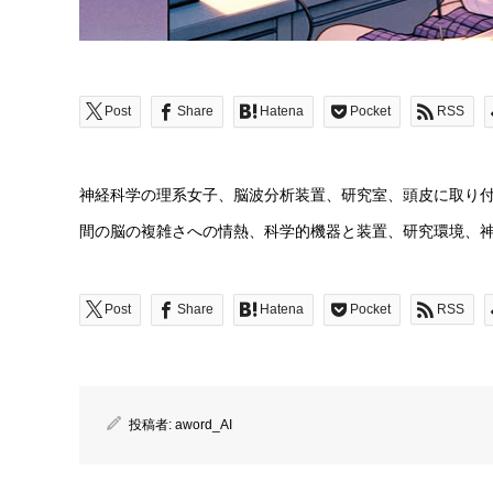
Post
Share
Hatena
Pocket
RSS
神経科学の理系女子、脳波分析装置、研究室、頭皮に取り
間の脳の複雑さへの情熱、科学的機器と装置、研究環境、
Post
Share
Hatena
Pocket
RSS
投稿者:
aword_AI