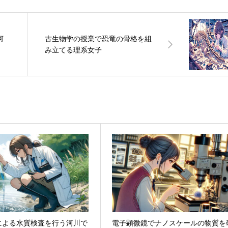
河
古生物学の授業で恐竜の骨格を組
み立てる理系女子
による水質検査を行う河川で
電子顕微鏡でナノスケールの物質を