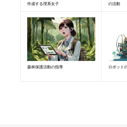
作成する理系女子
の活動
森林保護活動の指導
ロボット