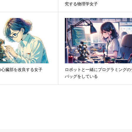
究する物理学女子
の心臓部を改良する女子
ロボットと一緒にプログラミングの
バッグをしている