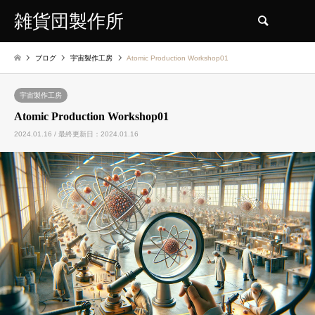
雑貨団製作所
検索
ブログ
宇宙製作工房
Atomic Production Workshop01
宇宙製作工房
Atomic Production Workshop01
2024.01.16 / 最終更新日：2024.01.16