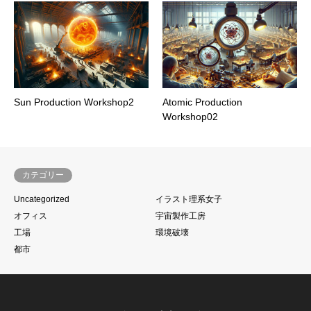
Sun Production Workshop2
Atomic Production
Workshop02
カテゴリー
Uncategorized
イラスト理系女子
オフィス
宇宙製作工房
工場
環境破壊
都市