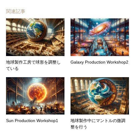
関連記事
地球製作工房で球形を調整し
Galaxy Production Workshop2
ている
Sun Production Workshop1
地球製作中にマントルの微調
整を行う