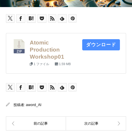
Atomic
ダウンロード
Production
Workshop01
1 ファイル
1.59 MB
投稿者:
aword_AI