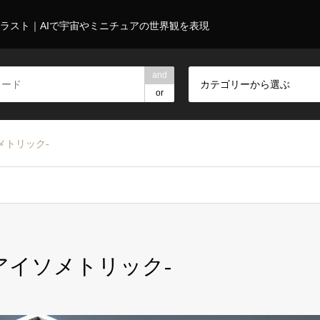
ラスト｜AIで宇宙やミニチュアの世界観を表現
and
カテゴリーから選ぶ
or
メトリック-
アイソメトリック-