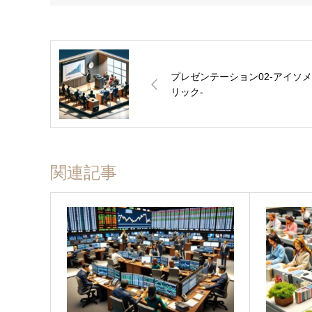
プレゼンテーション02-アイソ
リック-
関連記事