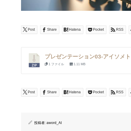
Post
Share
Hatena
Pocket
RSS
プレゼンテーション03-アイソメト
1 ファイル
1.11 MB
Post
Share
Hatena
Pocket
RSS
投稿者:
aword_AI