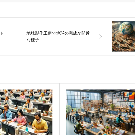
メト
地球製作工房で地球の完成が間近
な様子