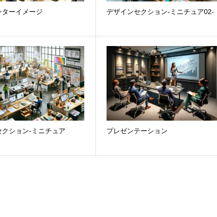
ンターイメージ
デザインセクション-ミニチュア02-
セクション-ミニチュア
プレゼンテーション