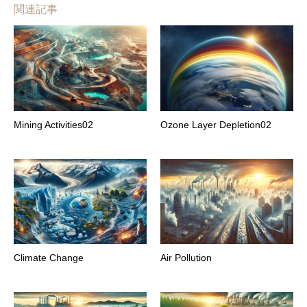
関連記事
Mining Activities02
Ozone Layer Depletion02
Climate Change
Air Pollution