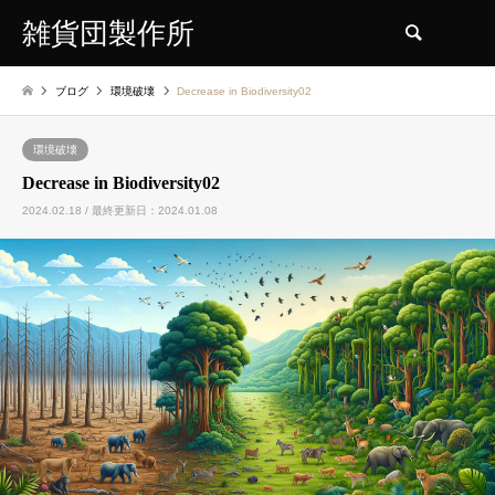
雑貨団製作所
検索
ブログ
環境破壊
Decrease in Biodiversity02
環境破壊
Decrease in Biodiversity02
2024.02.18 / 最終更新日：2024.01.08