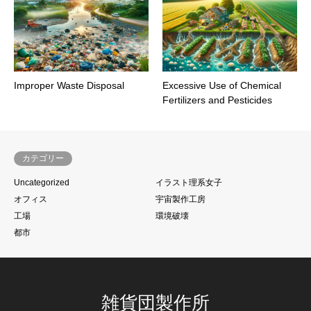
Improper Waste Disposal
Excessive Use of Chemical
Fertilizers and Pesticides
カテゴリー
Uncategorized
イラスト理系女子
オフィス
宇宙製作工房
工場
環境破壊
都市
雑貨団製作所