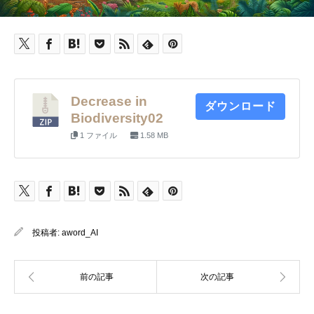
Decrease in
ダウンロード
Biodiversity02
1 ファイル
1.58 MB
投稿者:
aword_AI