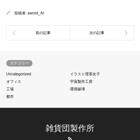
投稿者:
aword_AI
カテゴリー
Uncategorized
イラスト理系女子
オフィス
宇宙製作工房
工場
環境破壊
都市
雑貨団製作所
RSS