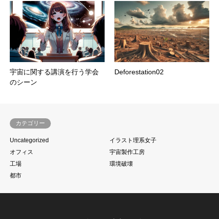
宇宙に関する講演を行う学会
Deforestation02
のシーン
カテゴリー
Uncategorized
イラスト理系女子
オフィス
宇宙製作工房
工場
環境破壊
都市