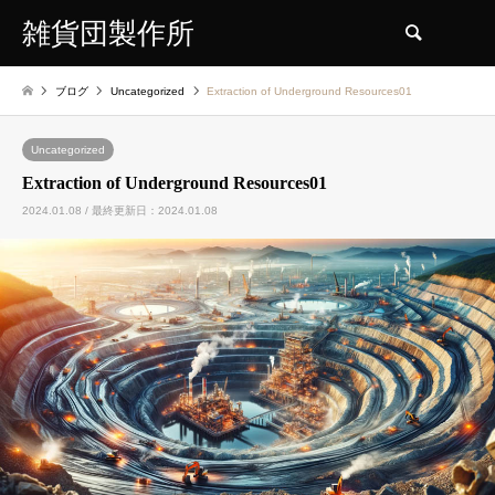
雑貨団製作所
検索
ブログ
Uncategorized
Extraction of Underground Resources01
Uncategorized
Extraction of Underground Resources01
2024.01.08 / 最終更新日：2024.01.08