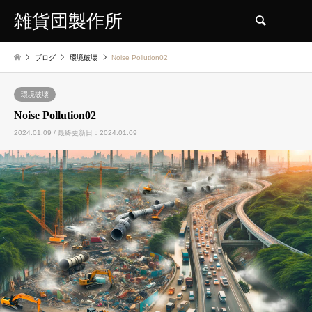
雑貨団製作所
検索
ブログ
環境破壊
Noise Pollution02
環境破壊
Noise Pollution02
2024.01.09 / 最終更新日：2024.01.09