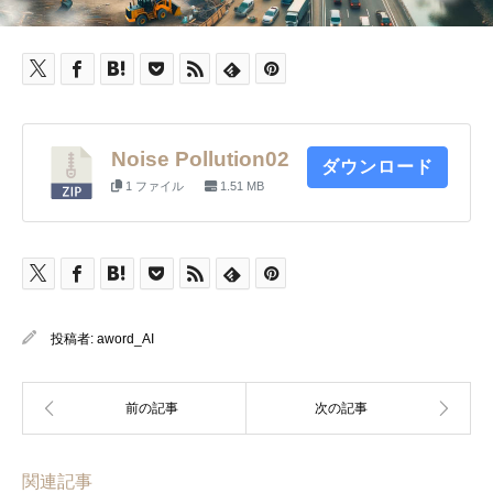
Noise Pollution02
ダウンロード
1 ファイル
1.51 MB
投稿者:
aword_AI
関連記事