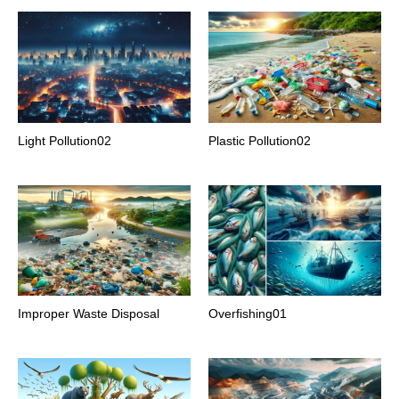
Light Pollution02
Plastic Pollution02
Improper Waste Disposal
Overfishing01