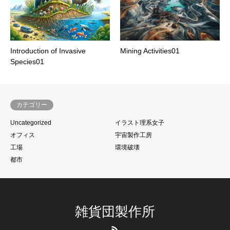
Introduction of Invasive
Mining Activities01
Species01
カテゴリー
Uncategorized
イラスト理系女子
オフィス
宇宙製作工房
工場
環境破壊
都市
雑貨団製作所
RSS