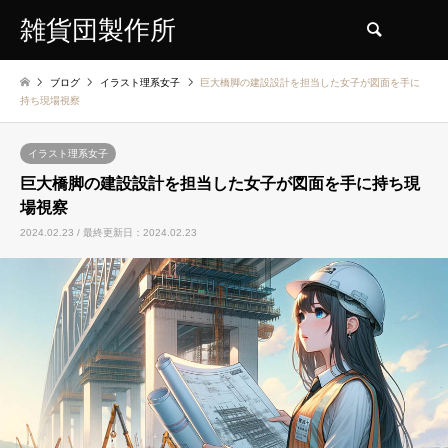
雑貨団製作所
検索
ブログ
イラスト理系女子
巨大橋脚の建設設計を担当した女子が図面を手に
持ち現場視察
イラスト理系女子
巨大橋脚の建設設計を担当した女子が図面を手に持ち現
場視察
2024.02.23 / 最終更新日：2024.02.23