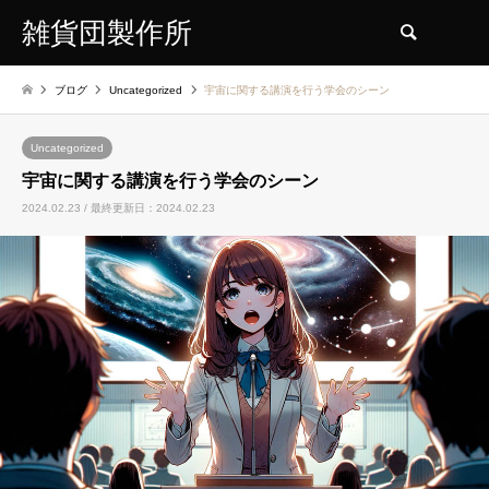
雑貨団製作所
検索
ブログ
Uncategorized
宇宙に関する講演を行う学会のシーン
Uncategorized
宇宙に関する講演を行う学会のシーン
2024.02.23 / 最終更新日：2024.02.23