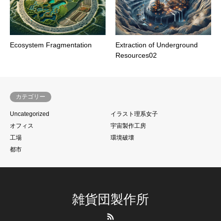
Ecosystem Fragmentation
Extraction of Underground
Resources02
カテゴリー
Uncategorized
イラスト理系女子
オフィス
宇宙製作工房
工場
環境破壊
都市
雑貨団製作所
RSS