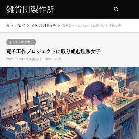
雑貨団製作所
検索
ブログ
イラスト理系女子
電子工作プロジェクトに取り組む理系女子
イラスト理系女子
電子工作プロジェクトに取り組む理系女子
2024.02.23 / 最終更新日：2024.02.23