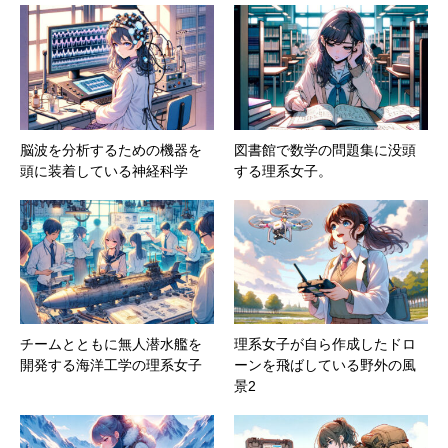
脳波を分析するための機器を
図書館で数学の問題集に没頭
頭に装着している神経科学
する理系女子。
チームとともに無人潜水艦を
理系女子が自ら作成したドロ
開発する海洋工学の理系女子
ーンを飛ばしている野外の風
景2